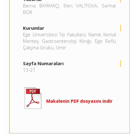
Berna BAYRAKÇI, Elen VAL?TOVA, Serhat
BOR
Kurumlar
Ege Üniversitesi Tıp Fakültesi, Namık Kemal
Menteş Gastroenteroloji Kliniği, Ege Reflü
Çalışma Grubu, İzmir
Sayfa Numaraları
13-21
Makalenin PDF dosyasını indir