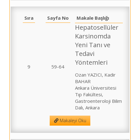
Sıra
Sayfa No
Makale Başlığı
Hepatosellüler
Karsinomda
Yeni Tanı ve
Tedavi
Yöntemleri
9
59-64
Ozan YAZICI, Kadir
BAHAR
Ankara Üniversitesi
Tıp Fakültesi,
Gastroenteroloji Bilim
Dalı, Ankara
Makaleyi Oku