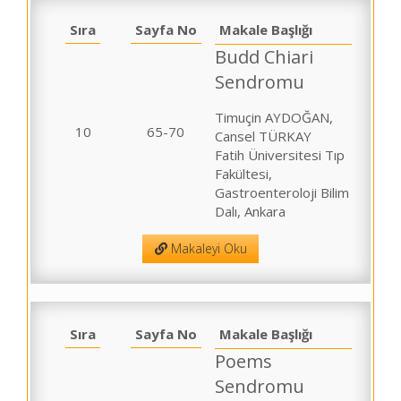
Sıra
Sayfa No
Makale Başlığı
Budd Chiari
Sendromu
Timuçin AYDOĞAN,
10
65-70
Cansel TÜRKAY
Fatih Üniversitesi Tıp
Fakültesi,
Gastroenteroloji Bilim
Dalı, Ankara
Makaleyi Oku
Sıra
Sayfa No
Makale Başlığı
Poems
Sendromu