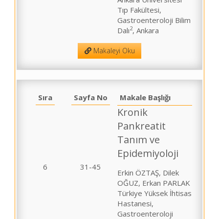
Tıp Fakültesi,
Gastroenteroloji Bilim
2
Dalı
, Ankara
Makaleyi Oku
Sıra
Sayfa No
Makale Başlığı
Kronik
Pankreatit
Tanım ve
Epidemiyoloji
6
31-45
Erkin ÖZTAŞ, Dilek
OĞUZ, Erkan PARLAK
Türkiye Yüksek İhtisas
Hastanesi,
Gastroenteroloji