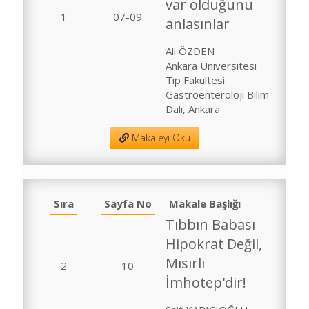
var olduğunu
1
07-09
anlasınlar
Ali ÖZDEN
Ankara Üniversitesi
Tıp Fakültesi
Gastroenteroloji Bilim
Dalı, Ankara
Makaleyi Oku
Sıra
Sayfa No
Makale Başlığı
Tıbbın Babası
Hipokrat Değil,
Mısırlı
2
10
İmhotep'dir!