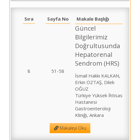
Sıra
Sayfa No
Makale Başlığı
Güncel
Bilgilerimiz
Doğrultusunda
Hepatorenal
Sendrom (HRS)
8
51-58
İsmail Hakkı KALKAN,
Erkin ÖZTAŞ, Dilek
OĞUZ
Türkiye Yüksek İhtisas
Hastanesi
Gastroenteroloji
Kliniği, Ankara
Makaleyi Oku