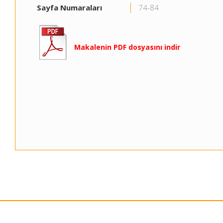
Sayfa Numaraları
74-84
Makalenin PDF dosyasını indir