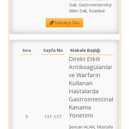
Dalı, Gastroenteroloji
Bilim Dalı, İstanbul
Makaleyi Oku
Sıra
Sayfa No
Makale Başlığı
Direkt Etkili
Antikoagülanlar
ve Warfarin
Kullanan
Hastalarda
Gastrointestinal
Kanama
Yönetimi
5
131-137
Şencan ACAR, Mustafa