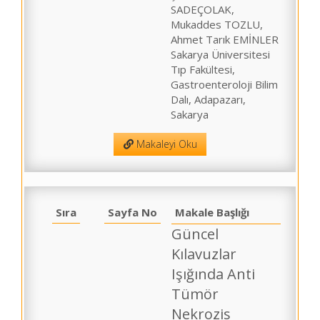
SADEÇOLAK,
Mukaddes TOZLU,
Ahmet Tarık EMİNLER
Sakarya Üniversitesi
Tıp Fakültesi,
Gastroenteroloji Bilim
Dalı, Adapazarı,
Sakarya
Makaleyi Oku
Sıra
Sayfa No
Makale Başlığı
Güncel
Kılavuzlar
Işığında Anti
Tümör
Nekrozis