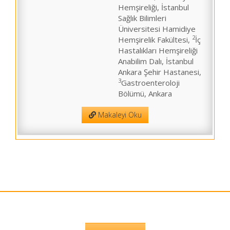
Hemşireliği, İstanbul
Sağlık Bilimleri
Üniversitesi Hamidiye
2
Hemşirelik Fakültesi,
İç
Hastalıkları Hemşireliği
Anabilim Dalı, İstanbul
Ankara Şehir Hastanesi,
3
Gastroenteroloji
Bölümü, Ankara
Makaleyi Oku