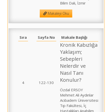
Bilim Dalı, İzmir
Makaleyi Oku
Sıra
Sayfa No
Makale Başlığı
Kronik Kabızlığa
Yaklaşım;
Sebepleri
Nelerdir ve
Nasıl Tanı
Konulur?
4
122-130
Özdal ERSOY
Mehmet Ali Aydınlar
Acıbadem Üniversitesi
Tıp Fakültesi, İç
Hastalıkları Anabilim