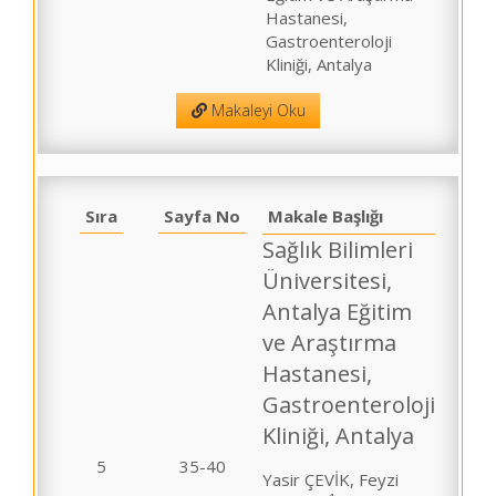
Hastanesi,
Gastroenteroloji
Kliniği, Antalya
Makaleyi Oku
Sıra
Sayfa No
Makale Başlığı
Sağlık Bilimleri
Üniversitesi,
Antalya Eğitim
ve Araştırma
Hastanesi,
Gastroenteroloji
Kliniği, Antalya
5
35-40
Yasir ÇEVİK, Feyzi