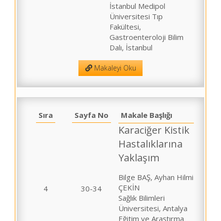
İstanbul Medipol
Üniversitesi Tıp
Fakültesi,
Gastroenteroloji Bilim
Dalı, İstanbul
Makaleyi Oku
Sıra
Sayfa No
Makale Başlığı
Karaciğer Kistik
Hastalıklarına
Yaklaşım
Bilge BAŞ, Ayhan Hilmi
ÇEKİN
4
30-34
Sağlık Bilimleri
Üniversitesi, Antalya
Eğitim ve Araştırma