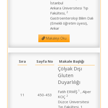
İstanbul
Ankara Üniversitesi Tıp
2
Fakültesi,
Gastroenteroloji Bilim Dalı
(Emekli öğretim üyesi),
Ankar
Makaleyi Oku
Sıra
Sayfa No
Makale Başlığı
Çölyak Dışı
Gluten
Duyarlılığı
1
Fatih ERMİŞ
, Alper
11
450-453
2
KOÇ
Düzce Üniversitesi
Tıp Fakültesi, 1