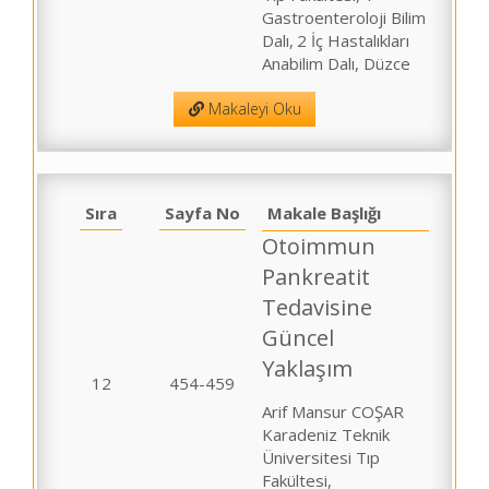
Gastroenteroloji Bilim
Dalı,
2 İç Hastalıkları
Anabilim Dalı, Düzce
Makaleyi Oku
Sıra
Sayfa No
Makale Başlığı
Otoimmun
Pankreatit
Tedavisine
Güncel
Yaklaşım
12
454-459
Arif Mansur COŞAR
Karadeniz Teknik
Üniversitesi Tıp
Fakültesi,