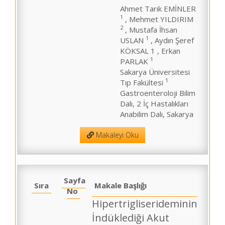
Ahmet Tarık EMİNLER
1
, Mehmet YILDIRIM
2
, Mustafa İhsan
1
USLAN
, Aydın Şeref
KÖKSAL 1 , Erkan
1
PARLAK
Sakarya Üniversitesi
1
Tıp Fakültesi
Gastroenteroloji Bilim
Dalı, 2 İç Hastalıkları
Anabilim Dalı, Sakarya
Makaleyi Oku
Sayfa
Sıra
Makale Başlığı
No
Hipertrigliserideminin
İndüklediği Akut