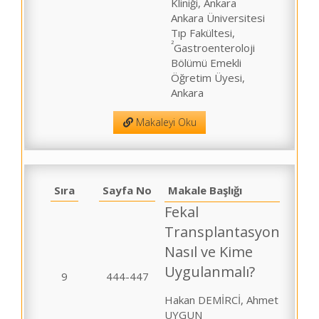
Kliniği, Ankara
Ankara Üniversitesi
Tıp Fakültesi,
²
Gastroenteroloji
Bölümü Emekli
Öğretim Üyesi,
Ankara
Makaleyi Oku
Sıra
Sayfa No
Makale Başlığı
Fekal
Transplantasyon
Nasıl ve Kime
Uygulanmalı?
9
444-447
Hakan DEMİRCİ, Ahmet
UYGUN