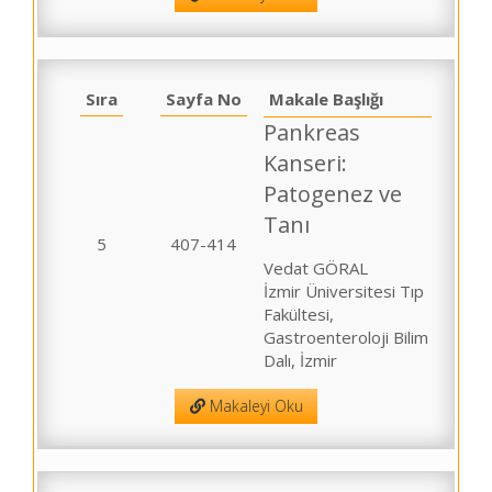
Sıra
Sayfa No
Makale Başlığı
Pankreas
Kanseri:
Patogenez ve
Tanı
5
407-414
Vedat GÖRAL
İzmir Üniversitesi Tıp
Fakültesi,
Gastroenteroloji Bilim
Dalı, İzmir
Makaleyi Oku