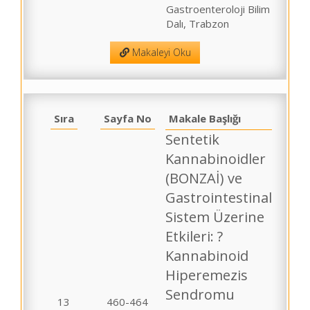
Gastroenteroloji Bilim
Dalı, Trabzon
Makaleyi Oku
Sıra
Sayfa No
Makale Başlığı
Sentetik
Kannabinoidler
(BONZAİ) ve
Gastrointestinal
Sistem Üzerine
Etkileri: ?
Kannabinoid
Hiperemezis
Sendromu
13
460-464