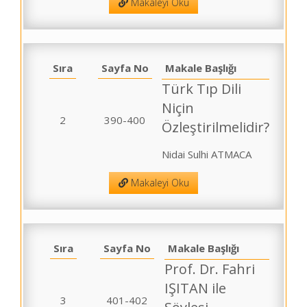
Makaleyi Oku
Sıra
Sayfa No
Makale Başlığı
Türk Tıp Dili
Niçin
2
390-400
Özleştirilmelidir?
Nidai Sulhi ATMACA
Makaleyi Oku
Sıra
Sayfa No
Makale Başlığı
Prof. Dr. Fahri
IŞITAN ile
3
401-402