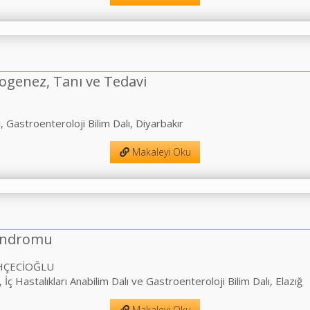
ogenez, Tanı ve Tedavi
, Gastroenteroloji Bilim Dalı, Diyarbakır
Makaleyi Oku
Sendromu
AHÇECİOĞLU
, İç Hastalıkları Anabilim Dalı ve Gastroenteroloji Bilim Dalı, Elazığ
Makaleyi Oku