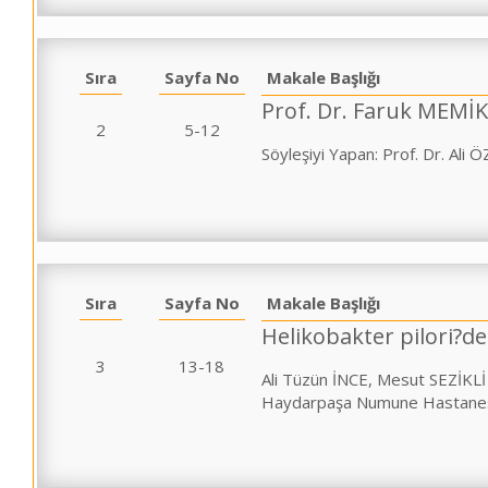
Sıra
Sayfa No
Makale Başlığı
Prof. Dr. Faruk MEMİK 
2
5-12
Söyleşiyi Yapan: Prof. Dr. Ali
Sıra
Sayfa No
Makale Başlığı
Helikobakter pilori?de
3
13-18
Ali Tüzün İNCE, Mesut SEZİKLİ
Haydarpaşa Numune Hastanesi, 