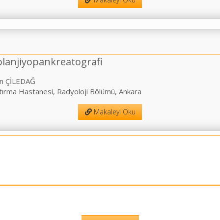
lanjiyopankreatografi
an ÇİLEDAĞ
ştırma Hastanesi, Radyoloji Bölümü, Ankara
Makaleyi Oku