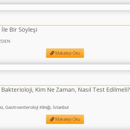
İle Bir Söyleşi
 ÖZDEN
Makaleyi Oku
 Bakterioloji, Kim Ne Zaman, Nasıl Test Edilmeli?
Gastroenteroloji Kliniği, İstanbul
Makaleyi Oku