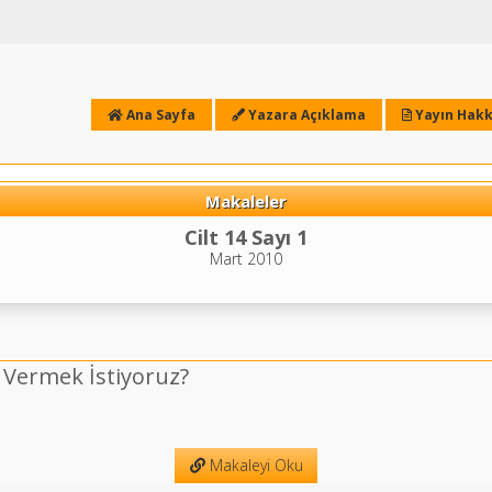
Ana Sayfa
Yazara Açıklama
Yayın Hakk
Makaleler
Cilt 14 Sayı 1
Mart 2010
Vermek İstiyoruz?
Makaleyi Oku