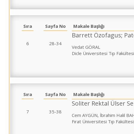
Sıra
Sayfa No
Makale Başlığı
Barrett Özofagus; Pat
6
28-34
Vedat GÖRAL
Dicle Üniversitesi Tıp Fakültesi
Sıra
Sayfa No
Makale Başlığı
Soliter Rektal Ülser 
7
35-38
Cem AYGÜN, İbrahim Halil B
Fırat Üniversitesi Tıp Fakültesi