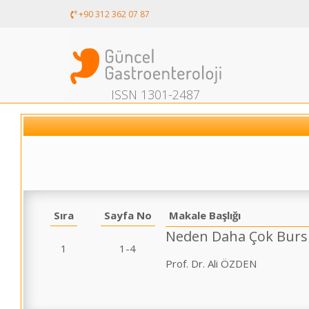
+90 312 362 07 87
ISSN 1301-2487
Sıra
Sayfa No
Makale Başlığı
Neden Daha Çok Burs 
1
1-4
Prof. Dr. Ali ÖZDEN