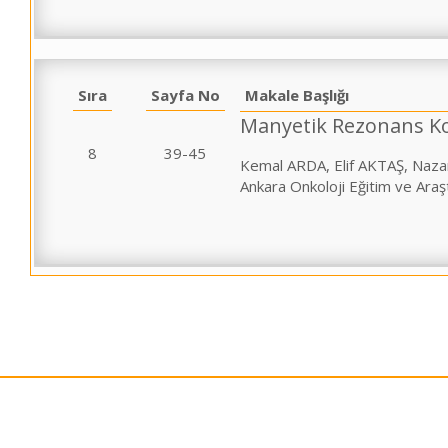
Sıra
Sayfa No
Makale Başlığı
Manyetik Rezonans Ko
8
39-45
Kemal ARDA, Elif AKTAŞ, Naz
Ankara Onkoloji Eğitim ve Ara