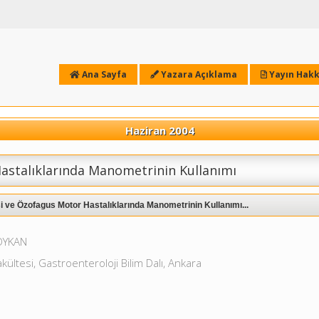
Ana Sayfa
Yazara Açıklama
Yayın Hakk
Haziran 2004
stalıklarında Manometrinin Kullanımı
 ve Özofagus Motor Hastalıklarında Manometrinin Kullanımı...
OYKAN
kültesi, Gastroenteroloji Bilim Dalı, Ankara