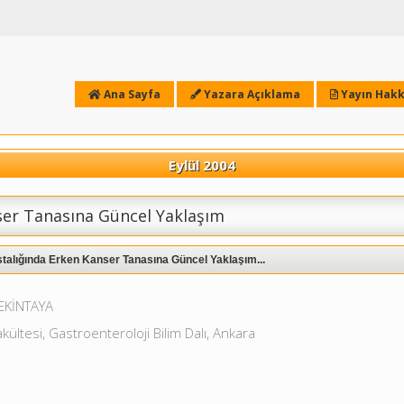
Ana Sayfa
Yazara Açıklama
Yayın Hakk
Eylül 2004
ser Tanasına Güncel Yaklaşım
talığında Erken Kanser Tanasına Güncel Yaklaşım...
EKİNTAYA
kültesi, Gastroenteroloji Bilim Dalı, Ankara