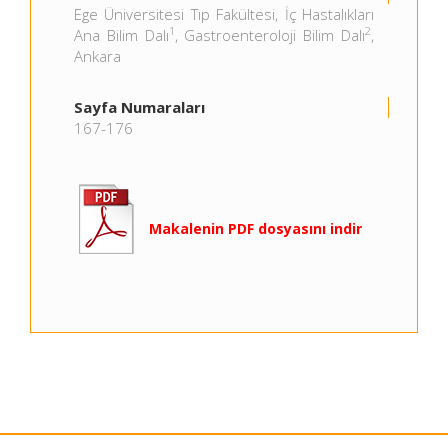
Ege Üniversitesi Tıp Fakültesi, İç Hastalıkları
1
2
Ana Bilim Dalı
, Gastroenteroloji Bilim Dalı
,
Ankara
Sayfa Numaraları
167-176
Makalenin PDF dosyasını indir