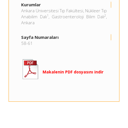
Kurumlar
Ankara Üniversitesi Tıp Fakültesi, Nükleer Tıp
1
2
Anabilim Dalı
, Gastroenteroloji Bilim Dalı
,
Ankara
Sayfa Numaraları
58-61
Makalenin PDF dosyasını indir