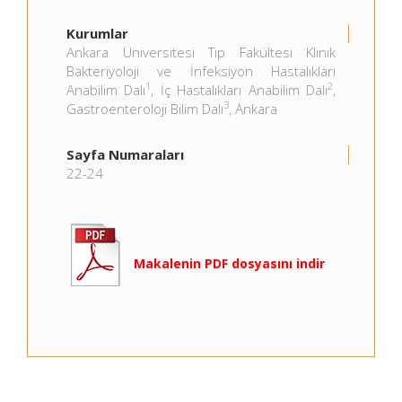
Kurumlar
Ankara Üniversitesi Tıp Fakültesi Klinik
Bakteriyoloji ve İnfeksiyon Hastalıkları
1
2
Anabilim Dalı
, İç Hastalıkları Anabilim Dalı
,
3
Gastroenteroloji Bilim Dalı
, Ankara
Sayfa Numaraları
22-24
Makalenin PDF dosyasını indir