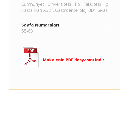
Cumhuriyet Üniversitesi Tıp Fakültesi İç
1
2
Hastalıkları ABD
, Gastroenteroloji BD
, Sivas
Sayfa Numaraları
55-63
Makalenin PDF dosyasını indir