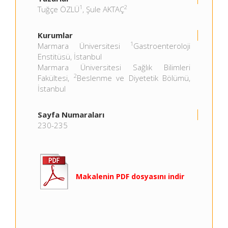
1
2
Tuğçe ÖZLÜ
, Şule AKTAÇ
Kurumlar
1
Marmara Üniversitesi
Gastroenteroloji
Enstitüsü, İstanbul
Marmara Üniversitesi Sağlık Bilimleri
2
Fakültesi,
Beslenme ve Diyetetik Bölümü,
İstanbul
Sayfa Numaraları
230-235
Makalenin PDF dosyasını indir