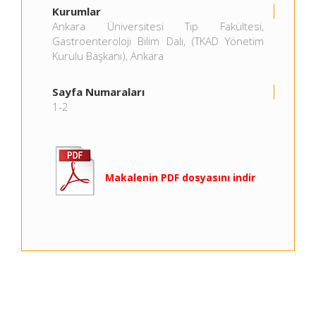
Kurumlar
Ankara Üniversitesi Tıp Fakültesi,
Gastroenteroloji Bilim Dalı, (TKAD Yönetim
Kurulu Başkanı), Ankara
Sayfa Numaraları
1-2
Makalenin PDF dosyasını indir