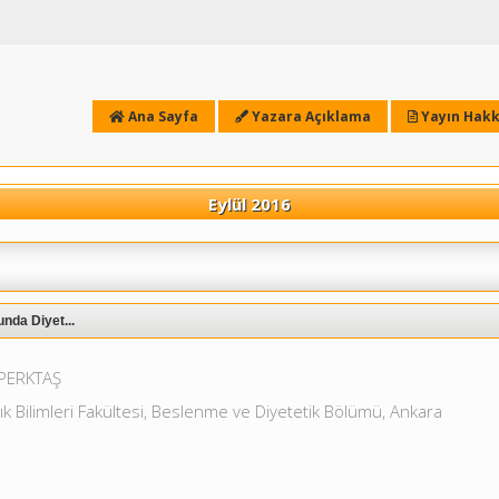
Ana Sayfa
Yazara Açıklama
Yayın Hakk
Eylül 2016
nda Diyet...
PERKTAŞ
ık Bilimleri Fakültesi, Beslenme ve Diyetetik Bölümü, Ankara