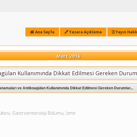
Ana Sayfa
Yazara Açıklama
Yayın Hakk
Mart 2016
oagülan Kullanımında Dikkat Edilmesi Gereken Durum
anamaları ve Antikoagülan Kullanımında Dikkat Edilmesi Gereken Durumlar...
kültesi, Gastroenteroloji Bölümü, İzmir