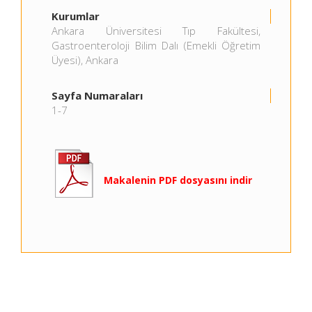
Kurumlar
Ankara Üniversitesi Tıp Fakültesi,
Gastroenteroloji Bilim Dalı (Emekli Öğretim
Üyesi), Ankara
Sayfa Numaraları
1-7
Makalenin PDF dosyasını indir