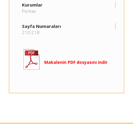
Kurumlar
Pentax
Sayfa Numaraları
210-218
Makalenin PDF dosyasını indir