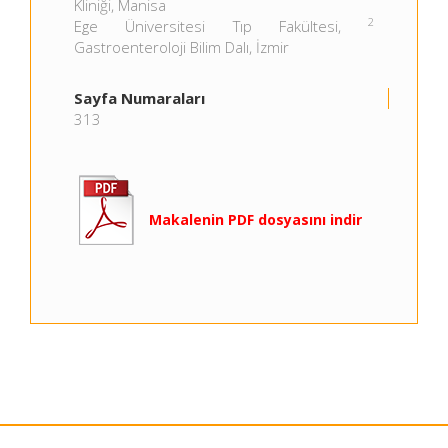
Kliniği, Manisa
2
Ege Üniversitesi Tıp Fakültesi,
Gastroenteroloji Bilim Dalı, İzmir
Sayfa Numaraları
313
Makalenin PDF dosyasını indir