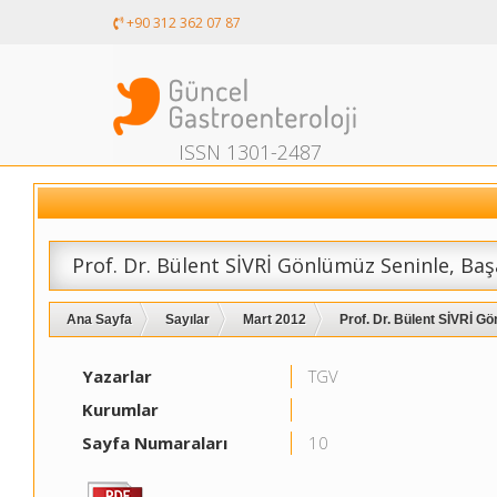
+90 312 362 07 87
ISSN 1301-2487
Prof. Dr. Bülent SİVRİ Gönlümüz Seninle, Başar
Ana Sayfa
Sayılar
Mart 2012
Prof. Dr. Bülent SİVRİ Gön
Yazarlar
TGV
Kurumlar
Sayfa Numaraları
10