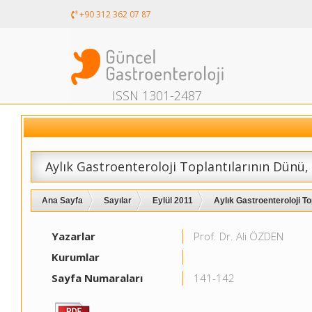
+90 312 362 07 87
ISSN 1301-2487
Aylık Gastroenteroloji Toplantılarının Dünü,
Ana Sayfa
Sayılar
Eylül 2011
Aylık Gastroenteroloji Top
Yazarlar
Prof. Dr. Ali ÖZDEN
Kurumlar
Sayfa Numaraları
141-142