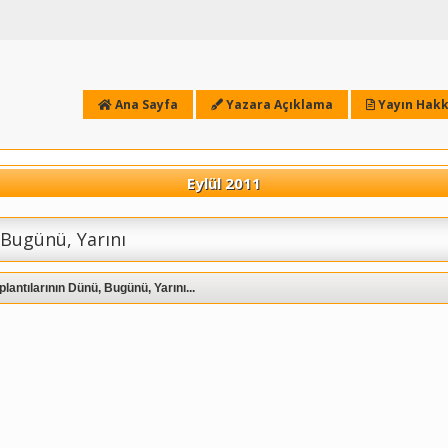
Ana Sayfa
Yazara Açıklama
Yayın Hakk
Eylül 2011
 Bugünü, Yarını
lantılarının Dünü, Bugünü, Yarını...