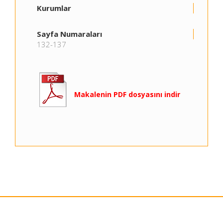
Kurumlar
Sayfa Numaraları
132-137
Makalenin PDF dosyasını indir